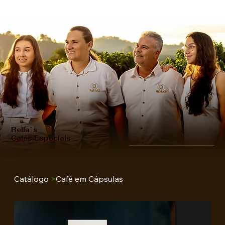
Bella`s
Cafés Especiais
Catálogo
>
Café em Cápsulas